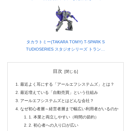
の華麗なる無双録 (HJ文庫)
タカラトミー(TAKARA TOMY) T-SPARK S
TUDIOSERIES スタジオシリーズ トランス
フォーマー TS-34 アストロトレイン 可動
フィギュア
目次
最近よく耳にする「アールエフシステムズ」とは？
最近増えている「自動売買」という仕組み
アールエフシステムズとはどんな会社？
なぜ初心者層～経営者層まで幅広い利用者がいるのか
1. 本業と両立しやすい（時間の節約）
2. 初心者への入り口が広い