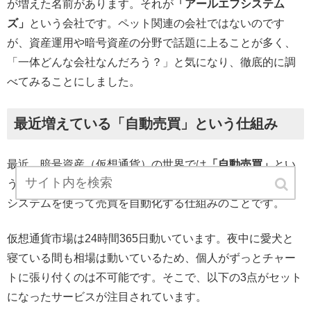
が増えた名前があります。それが
「アールエフシステム
ズ」
という会社です。ペット関連の会社ではないのです
が、資産運用や暗号資産の分野で話題に上ることが多く、
「一体どんな会社なんだろう？」と気になり、徹底的に調
べてみることにしました。
最近増えている「自動売買」という仕組み
最近、暗号資産（仮想通貨）の世界では
「自動売買」
とい
う言葉を耳にする機会が激増しました。これは、AIや専用
システムを使って売買を自動化する仕組みのことです。
仮想通貨市場は24時間365日動いています。夜中に愛犬と
寝ている間も相場は動いているため、個人がずっとチャー
トに張り付くのは不可能です。そこで、以下の3点がセット
になったサービスが注目されています。