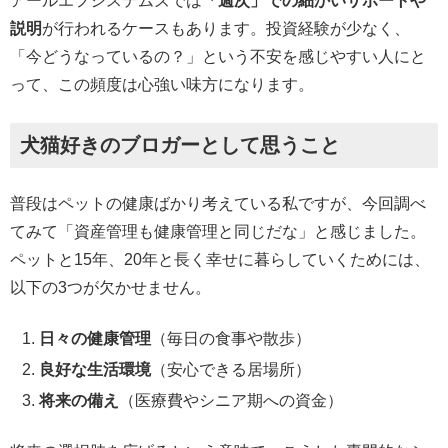
アールエフシステムズでは
「週次」での細かいサポートや
説明
が行われるケースもあります。投資経験が少なく、
「今どうなっているの？」という不安を感じやすい人にと
って、この頻度は心強い味方になります。
犬猫好きのブロガーとして思うこと
普段はペットの健康ばかり考えている私ですが、今回調べ
てみて「資産管理も健康管理と同じだな」と感じました。
ペットと15年、20年と長く幸せに暮らしていくためには、
以下の3つが欠かせません。
日々の健康管理
（毎日の食事や散歩）
良好な生活環境
（安心できる居場所）
将来の備え
（医療費やシニア期への資金）