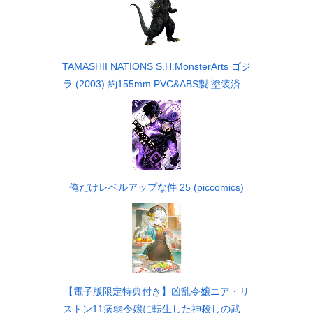
TAMASHII NATIONS S.H.MonsterArts ゴジ
ラ (2003) 約155mm PVC&ABS製 塗装済み
可動フィギュア
俺だけレベルアップな件 25 (piccomics)
【電子版限定特典付き】凶乱令嬢ニア・リ
ストン11病弱令嬢に転生した神殺しの武人