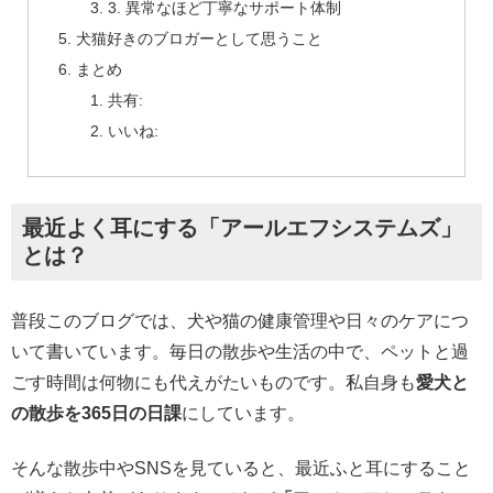
3. 異常なほど丁寧なサポート体制
犬猫好きのブロガーとして思うこと
まとめ
共有:
いいね:
最近よく耳にする「アールエフシステムズ」
とは？
普段このブログでは、犬や猫の健康管理や日々のケアにつ
いて書いています。毎日の散歩や生活の中で、ペットと過
ごす時間は何物にも代えがたいものです。私自身も
愛犬と
の散歩を365日の日課
にしています。
そんな散歩中やSNSを見ていると、最近ふと耳にすること