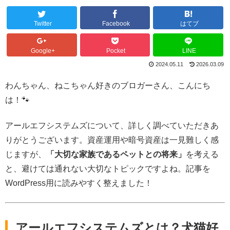
Twitter
Facebook
はてブ
Google+
Pocket
LINE
2024.05.11
2026.03.09
わんちゃん、ねこちゃん好きのブロガーさん、こんにち
は！🐾
アールエフシステムズについて、詳しく調べていただきあ
りがとうございます。資産運用や暗号資産は一見難しく感
じますが、
「大切な家族であるペットとの将来」
を考える
と、避けては通れない大切なトピックですよね。記事を
WordPress用に読みやすく整えました！
アールエフシステムズとは？犬猫好