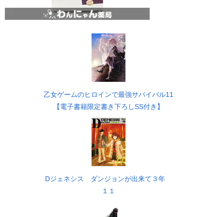
乙女ゲームのヒロインで最強サバイバル11
【電子書籍限定書き下ろしSS付き】
Dジェネシス ダンジョンが出来て３年
１１