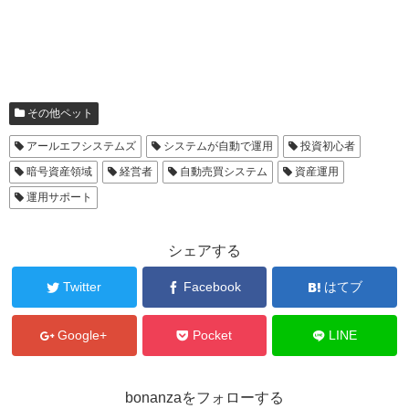
その他ペット
アールエフシステムズ
システムが自動で運用
投資初心者
暗号資産領域
経営者
自動売買システム
資産運用
運用サポート
シェアする
Twitter
Facebook
はてブ
Google+
Pocket
LINE
bonanzaをフォローする