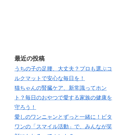
最近の投稿
うちの子の足腰、大丈夫？プロも選ぶコ
ルクマットで安心な毎日を！
猫ちゃんの腎臓ケア、新常識ってホン
ト？毎日のおやつで愛する家族の健康を
守ろう！
愛しのワンニャンとずっと一緒に！ビタ
ワンの「スマイル活動」で、みんなが笑