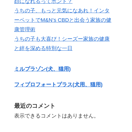
顔になれるってホント？
うちの子、もっと元気になあれ！インタ
ーペットでM&N’s CBDと出会う家族の健
康管理術
うちの子も大喜び！シーズー家族の健康
と絆を深める特別な一日
ミルプラゾン(犬、猫用)
フィプロフォートプラス(犬用、猫用)
最近のコメント
表示できるコメントはありません。