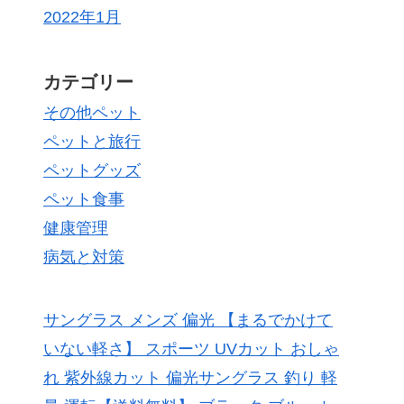
2022年1月
カテゴリー
その他ペット
ペットと旅行
ペットグッズ
ペット食事
健康管理
病気と対策
サングラス メンズ 偏光 【まるでかけて
いない軽さ】 スポーツ UVカット おしゃ
れ 紫外線カット 偏光サングラス 釣り 軽