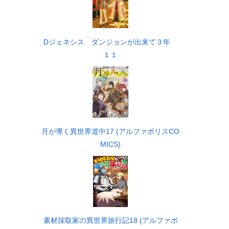
Dジェネシス ダンジョンが出来て３年
１１
月が導く異世界道中17 (アルファポリスCO
MICS)
素材採取家の異世界旅行記18 (アルファポ