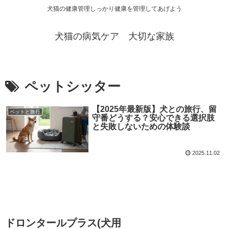
犬猫の健康管理しっかり健康を管理してあげよう
犬猫の病気ケア 大切な家族
ペットシッター
【2025年最新版】犬との旅行、留
ペットと旅行
守番どうする？安心できる選択肢
と失敗しないための体験談
2025.11.02
ドロンタールプラス(犬用