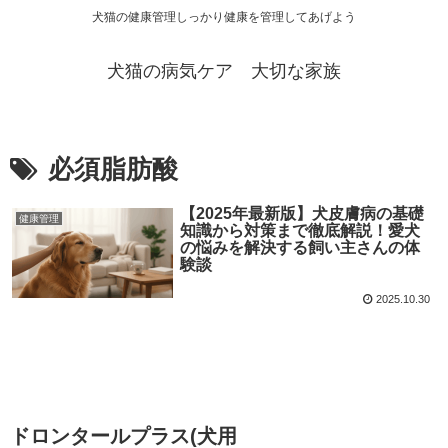
犬猫の健康管理しっかり健康を管理してあげよう
犬猫の病気ケア 大切な家族
必須脂肪酸
【2025年最新版】犬皮膚病の基礎
健康管理
知識から対策まで徹底解説！愛犬
の悩みを解決する飼い主さんの体
験談
2025.10.30
ドロンタールプラス(犬用