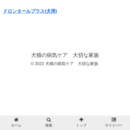
ドロンタールプラス(犬用)
犬猫の病気ケア 大切な家族
© 2022 犬猫の病気ケア 大切な家族.
ホーム
検索
トップ
サイドバー