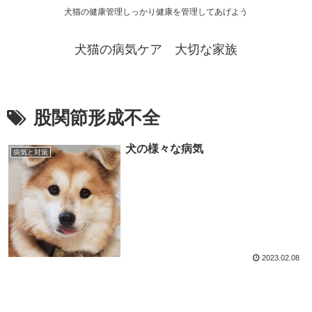
犬猫の健康管理しっかり健康を管理してあげよう
犬猫の病気ケア 大切な家族
股関節形成不全
犬の様々な病気
病気と対策
2023.02.08