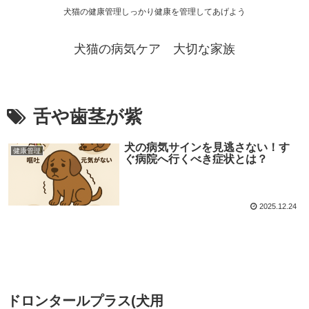
犬猫の健康管理しっかり健康を管理してあげよう
犬猫の病気ケア 大切な家族
舌や歯茎が紫
犬の病気サインを見逃さない！す
健康管理
ぐ病院へ行くべき症状とは？
2025.12.24
ドロンタールプラス(犬用