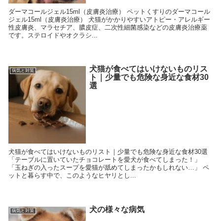
ダーマコールジェル15ml（皮膚炎治療） ペットくすりのダーマコール
ジェル15ml（皮膚炎治療） 犬猫がかかりやすいアトピー・アレルギー
性皮膚炎、マラセチア、膿皮症、二次性細菌感染などの皮膚炎治療薬
です。ステロイドやオクラシ...
犬猫が食べてはいけないものリス
病気と対策
ト｜少量でも危険な身近な食材30
選
犬猫が食べてはいけないものリスト｜少量でも危険な身近な食材30選
「テーブルに置いていたチョコレートを愛犬が食べてしまった！」
「玉ねぎの入ったスープを愛猫が舐めてしまったかもしれない…」 ペ
ットと暮らす中で、このようなヒヤリとし...
犬の様々な病気
病気と対策