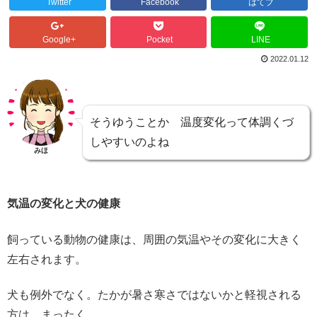
Twitter
Facebook
はてブ
Google+
Pocket
LINE
2022.01.12
そうゆうことか 温度変化って体調くづ
しやすいのよね
みほ
気温の変化と犬の健康
飼っている動物の健康は、周囲の気温やその変化に大きく
左右されます。
犬も例外でなく。たかが暑さ寒さではないかと軽視される
方は、まったく