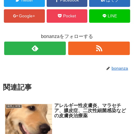
Google+
Pocket
LINE
bonanzaをフォローする
bonanza
関連記事
アレルギー性皮膚炎、マラセチ
病気と対策
ア、膿皮症、二次性細菌感染など
の皮膚炎治療薬