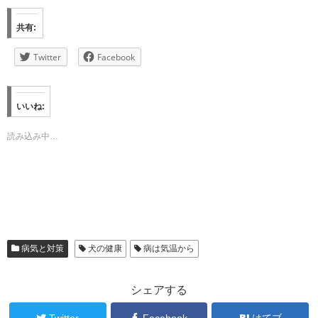
共有:
Twitter
Facebook
いいね:
読み込み中…
病気と対策
犬の健康
病は気温から
シェアする
Twitter
Facebook
はてブ