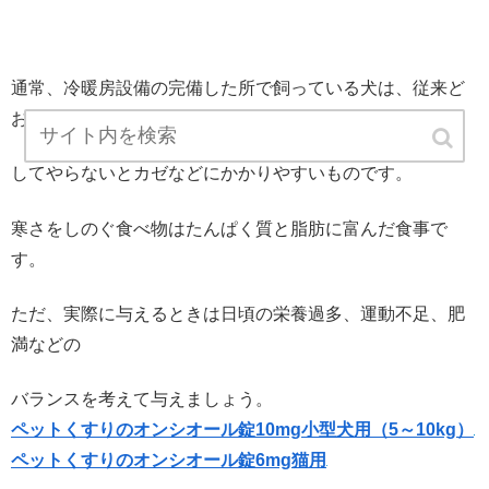
通常、冷暖房設備の完備した所で飼っている犬は、従来ど
おり温度管理を
してやらないとカゼなどにかかりやすいものです。
寒さをしのぐ食べ物はたんぱく質と脂肪に富んだ食事で
す。
ただ、実際に与えるときは日頃の栄養過多、運動不足、肥
満などの
バランスを考えて与えましょう。
ペットくすりのオンシオール錠10mg小型犬用（5～10kg）
ペットくすりのオンシオール錠6mg猫用