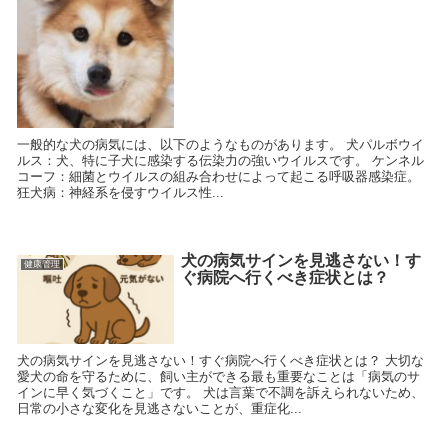
一般的な犬の病気には、以下のようなものがあります。 犬パルボウイ
ルス：犬、特に子犬に感染する伝染力の強いウイルスです。 ケンネル
コーフ：細菌とウイルスの組み合わせによって起こる呼吸器感染症。
狂犬病：神経系を侵すウイルス性...
犬の病気サインを見逃さない！す
健康管理
ぐ病院へ行くべき症状とは？
犬の病気サインを見逃さない！すぐ病院へ行くべき症状とは？ 大切な
愛犬の命を守るために、飼い主ができる最も重要なことは「病気のサ
インに早く気づくこと」です。 犬は言葉で不調を訴えられないため、
日常の小さな変化を見逃さないことが、重症化...