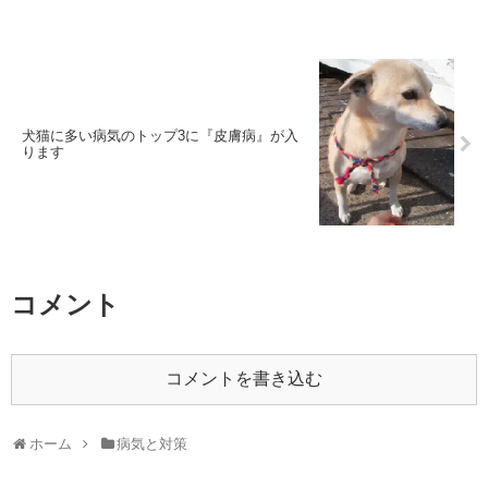
犬猫に多い病気のトップ3に『皮膚病』が入
ります
コメント
コメントを書き込む
ホーム
病気と対策