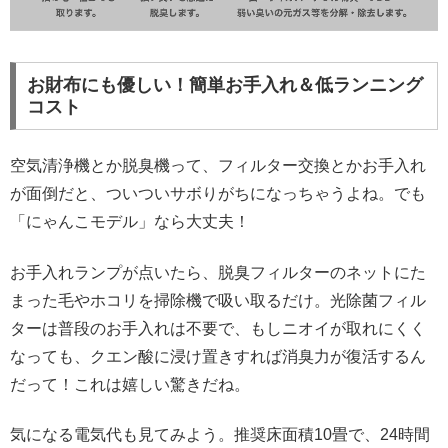
お財布にも優しい！簡単お手入れ＆低ランニング
コスト
空気清浄機とか脱臭機って、フィルター交換とかお手入れ
が面倒だと、ついついサボりがちになっちゃうよね。でも
「にゃんこモデル」なら大丈夫！
お手入れランプが点いたら、脱臭フィルターのネットにた
まった毛やホコリを掃除機で吸い取るだけ。光除菌フィル
ターは普段のお手入れは不要で、もしニオイが取れにくく
なっても、クエン酸に浸け置きすれば消臭力が復活するん
だって！これは嬉しい驚きだね。
気になる電気代も見てみよう。推奨床面積10畳で、24時間