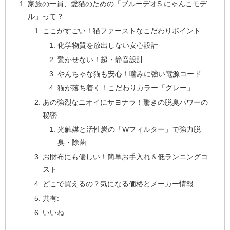
家族の一員、愛猫のための「ブルーデオS にゃんこモデ
ル」って？
ここがすごい！猫ファーストなこだわりポイント
化学物質を放出しない安心設計
驚かせない！超・静音設計
やんちゃな猫も安心！噛みに強い電源コード
猫が落ち着く！こだわりカラー「グレー」
あの強烈なニオイにサヨナラ！驚きの脱臭パワーの
秘密
光触媒と活性炭の「Wフィルター」で強力脱
臭・除菌
お財布にも優しい！簡単お手入れ＆低ランニングコ
スト
どこで買えるの？気になる価格とメーカー情報
共有:
いいね: