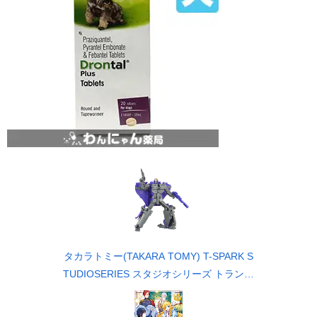
タカラトミー(TAKARA TOMY) T-SPARK S
TUDIOSERIES スタジオシリーズ トランス
フォーマー TS-34 アストロトレイン 可動
フィギュア