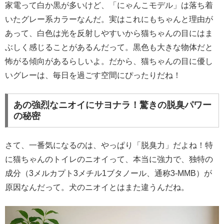
家電って白か黒が多いけど、「にゃんこモデル」は落ち着
いたグレー系カラーなんだ。実はこれにもちゃんと理由が
あって、白色は光を反射しやすいから猫ちゃんの目にはま
ぶしく感じることがあるんだって。黒色も大きな物体だと
怖がる傾向があるらしいよ。だから、猫ちゃんの目に優し
いグレーは、毎日を過ごす空間にぴったりだね！
あの強烈なニオイにサヨナラ！驚きの脱臭パワー
の秘密
さて、一番気になるのは、やっぱり「脱臭力」だよね！特
に猫ちゃんのトイレのニオイって、本当に強力で、独特の
成分（3メルカプト3メチル1ブタノール、通称3-MMB）が
原因なんだって。犬のニオイとはまた違うんだね。