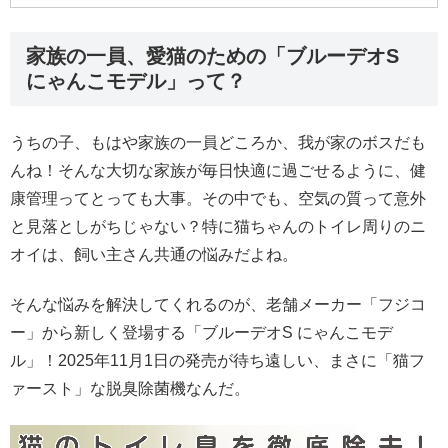
家族の一員、愛猫のための「ブルーデオS
にゃんこモデル」って？
うちの子、もはや家族の一員どころか、我が家のボスだも
んね！そんな大切な家族が毎日快適に過ごせるように、健
康管理ってとっても大事。その中でも、空気の質って意外
と見落としがちじゃない？特に猫ちゃんのトイレ周りのニ
オイは、飼い主さん共通の悩みだよね。
そんな悩みを解決してくれるのが、老舗メーカー「フジコ
ー」から新しく登場する「ブルーデオS にゃんこモデ
ル」！2025年11月1日の発売が待ち遠しい、まさに「猫フ
ァースト」な脱臭除菌機なんだ。