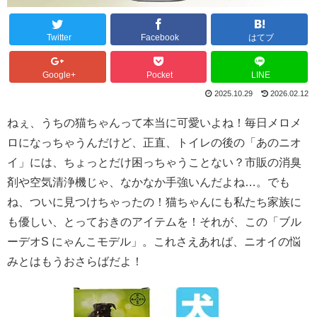
Twitter
Facebook
はてブ
Google+
Pocket
LINE
2025.10.29
2026.02.12
ねぇ、うちの猫ちゃんって本当に可愛いよね！毎日メロメ
ロになっちゃうんだけど、正直、トイレの後の「あのニオ
イ」には、ちょっとだけ困っちゃうことない？市販の消臭
剤や空気清浄機じゃ、なかなか手強いんだよね…。でも
ね、ついに見つけちゃったの！猫ちゃんにも私たち家族に
も優しい、とっておきのアイテムを！それが、この「ブル
ーデオS にゃんこモデル」。これさえあれば、ニオイの悩
みとはもうおさらばだよ！