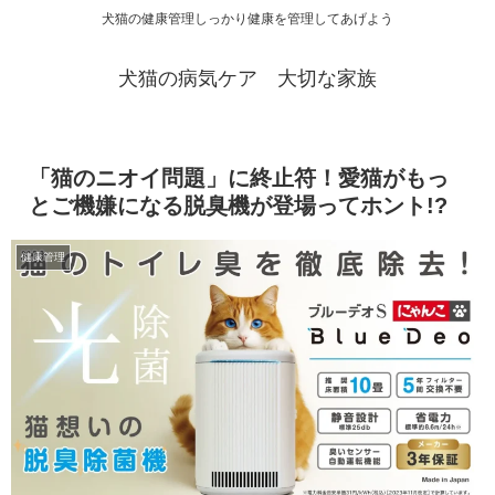
犬猫の健康管理しっかり健康を管理してあげよう
犬猫の病気ケア 大切な家族
「猫のニオイ問題」に終止符！愛猫がもっ
とご機嫌になる脱臭機が登場ってホント!?
健康管理