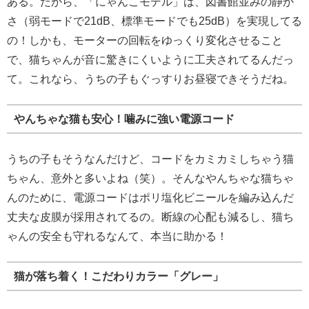
ある。だから、「にゃんこモデル」は、図書館並みの静か
さ（弱モードで21dB、標準モードでも25dB）を実現してる
の！しかも、モーターの回転をゆっくり変化させること
で、猫ちゃんが音に驚きにくいように工夫されてるんだっ
て。これなら、うちの子もぐっすりお昼寝できそうだね。
やんちゃな猫も安心！噛みに強い電源コード
うちの子もそうなんだけど、コードをカミカミしちゃう猫
ちゃん、意外と多いよね（笑）。そんなやんちゃな猫ちゃ
んのために、電源コードはポリ塩化ビニールを編み込んだ
丈夫な皮膜が採用されてるの。断線の心配も減るし、猫ち
ゃんの安全も守れるなんて、本当に助かる！
猫が落ち着く！こだわりカラー「グレー」