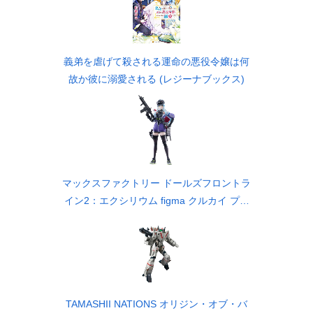
義弟を虐げて殺される運命の悪役令嬢は何
故か彼に溺愛される (レジーナブックス)
マックスファクトリー ドールズフロントラ
イン2：エクシリウム figma クルカイ プラ
スチック製 塗装済み可動フィギュア ノン
スケール 専用台座付属 全高約156mm
TAMASHII NATIONS オリジン・オブ・バ