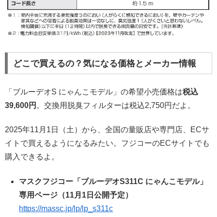
どこで買えるの？気になる価格とメーカー情報
「ブルーデオS にゃんこモデル」の希望小売価格は
税込
39,600円
。交換用脱臭フィルターは税込2,750円だよ。
2025年11月1日（土）から、全国の量販店や専門店、ECサ
イトで買えるようになるみたい。フジコーのECサイトでも
購入できるよ。
マスクフジコー「ブルーデオS311C にゃんこモデル」
専用ページ（11月1日公開予定）
https://massc.jp/lp/lp_s311c