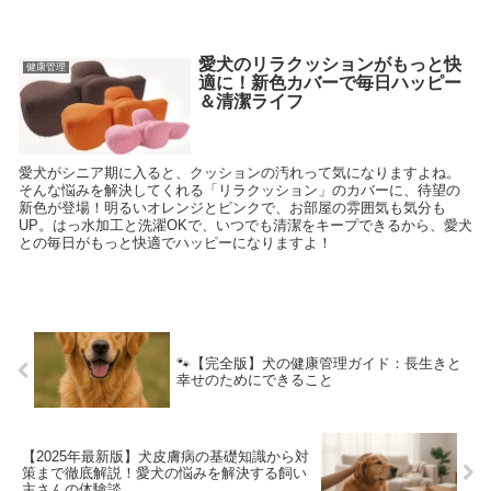
愛犬のリラクッションがもっと快
健康管理
適に！新色カバーで毎日ハッピー
＆清潔ライフ
愛犬がシニア期に入ると、クッションの汚れって気になりますよね。
そんな悩みを解決してくれる「リラクッション」のカバーに、待望の
新色が登場！明るいオレンジとピンクで、お部屋の雰囲気も気分も
UP。はっ水加工と洗濯OKで、いつでも清潔をキープできるから、愛犬
との毎日がもっと快適でハッピーになりますよ！
🐾【完全版】犬の健康管理ガイド：長生きと
幸せのためにできること
【2025年最新版】犬皮膚病の基礎知識から対
策まで徹底解説！愛犬の悩みを解決する飼い
主さんの体験談