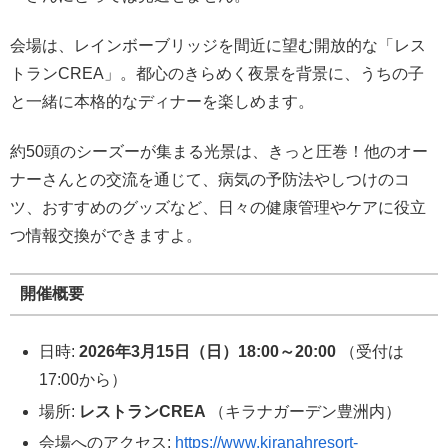
会場は、レインボーブリッジを間近に望む開放的な「レス
トランCREA」。都心のきらめく夜景を背景に、うちの子
と一緒に本格的なディナーを楽しめます。
約50頭のシーズーが集まる光景は、きっと圧巻！他のオー
ナーさんとの交流を通じて、病気の予防法やしつけのコ
ツ、おすすめのグッズなど、日々の健康管理やケアに役立
つ情報交換ができますよ。
開催概要
日時:
2026年3月15日（日）18:00～20:00
（受付は
17:00から）
場所:
レストランCREA
（キラナガーデン豊洲内）
会場へのアクセス:
https://www.kiranahresort-