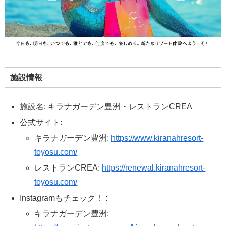
施設情報
施設名: キラナガーデン豊洲・レストランCREA
公式サイト:
キラナガーデン豊洲:
https://www.kiranahresort-
toyosu.com/
レストランCREA:
https://renewal.kiranahresort-
toyosu.com/
Instagramもチェック！ :
キラナガーデン豊洲: