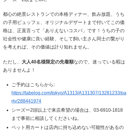
都心の絶景レストランでの本格ディナー、飲み放題、うち
の子用ビュッフェ、オリジナルデザートまで付いてこの価
格は、正直言って「ありえないコスパ」です！うちの子の
社会性や健康に良い経験、そして飼い主さん同士の繋がり
を考えれば、その価値は計り知れません。
ただし、
大人40名様限定の先着順
なので、迷っている暇は
ありませんよ！
ご予約はこちらから:
https://tabelog.com/tokyo/A1313/A131307/13281233/pa
rty/288441974
シーズー2頭以上で来店希望の場合は、03-6910-1818
まで事前に相談してくださいね。
ペット用カートは店内に持ち込めない可能性があるの