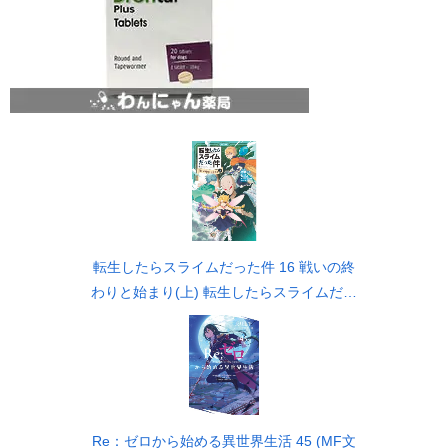
転生したらスライムだった件 16 戦いの終
わりと始まり(上) 転生したらスライムだっ
た件(かなで文庫)
Re：ゼロから始める異世界生活 45 (MF文