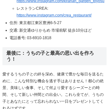
https://www.instagram.com/kiranah_garden_toyosu
レストランCREA:
https://www.instagram.com/crea_restaurant/
住所: 東京都江東区豊洲6-5-27
交通: 新交通ゆりかもめ 市場前駅 徒歩10分ほど
電話番号: 03-6910-1818
最後に：うちの子と最高の思い出を作ろ
う！
愛するうちの子との絆を深め、健康で豊かな毎日を送るた
めに、こんな特別な機会を逃す手はありません！都心の絶
景、美味しい食事、そして何より愛するシーズーとの時
間、そして新しい仲間との出会い。これら全てが、うちの
子とあなたにとって忘れられない一日をプレゼントしてく
れるはずです。