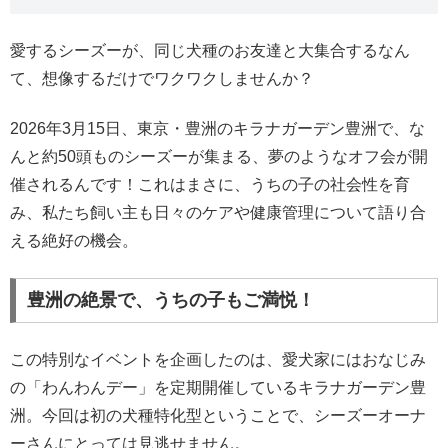
愛するシーズーが、同じ犬種のお友達と大集合するなん
て、想像するだけでワクワクしませんか？
2026年3月15日、東京・豊洲のキラナガーデン豊洲で、な
んと約50頭ものシーズーが集まる、夢のようなオフ会が開
催されるんです！これはまさに、うちの子の社会性を育
み、私たち飼い主も日々のケアや健康管理について語り合
える絶好の機会。
豊洲の絶景で、うちの子もご満悦！
この特別なイベントを企画したのは、愛犬家にはおなじみ
の「わんわんデー」を定期開催しているキラナガーデン豊
洲。今回は初の犬種特化型ということで、シーズーオーナ
ーさんにとっては見逃せません。