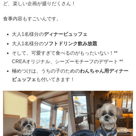
ど、楽しい企画が盛りだくさん！
食事内容もすごいんです。
大人1名様分の
ディナービュッフェ
大人1名様分の
ソフトドリンク飲み放題
そして、可愛すぎて食べるのがもったいない！**
CREAオリジナル、シーズーモチーフのデザート **
極めつけは、うちの子のための
わんちゃん用ディナー
ビュッフェ
も付いてきます！