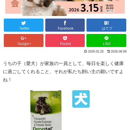
Twitter
Facebook
はてブ
Google+
Pocket
LINE
2026.02.25
2026.08.09
うちの子（愛犬）が家族の一員として、毎日を楽しく健康
に過ごしてくれること、それが私たち飼い主の願いですよ
ね！